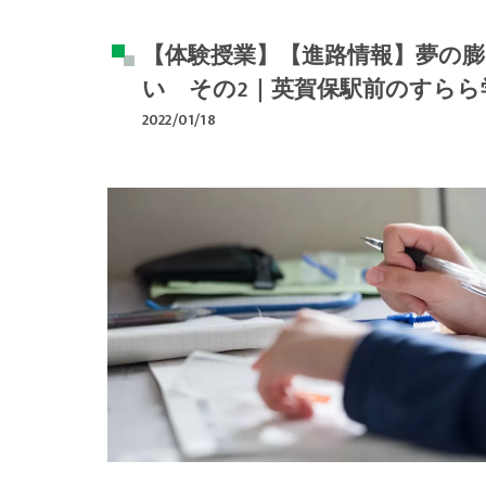
【体験授業】【進路情報】夢の膨
い その2｜英賀保駅前のすらら
2022/01/18