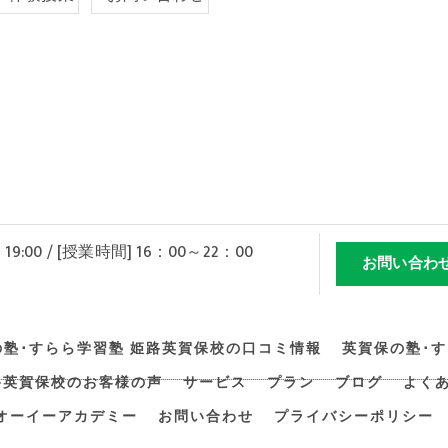
 19:00 / [授業時間] 16：00～22：00
お問い合わ
の塾･すらら学習塾 姫路英賀保校の口コミ情報
英賀保の塾･
路英賀保校のお客様の声
サービス
プラン
ブログ
よく
オーイーアカデミー
お問い合わせ
プライバシーポリシー