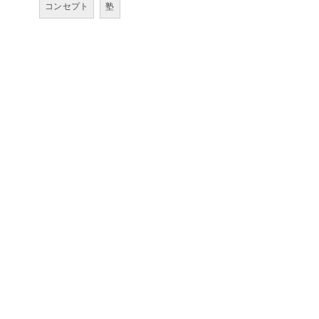
コンセプト
塾