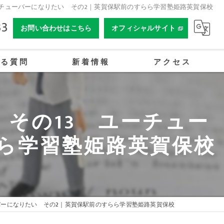
ーチューバーになりたい その2｜英賀保駅前のすらら学習塾姫路英賀保校
33
お問い合わせはこちら
オフィシャルサイト
ある質問
新着情報
アクセス
合同会社姫路オーイーアカデミー
その13 ユーチュー
ら学習塾姫路英賀保校
バーになりたい その2｜英賀保駅前のすらら学習塾姫路英賀保校