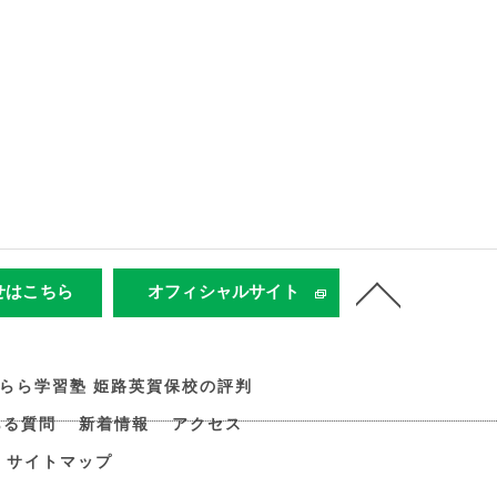
せはこちら
オフィシャルサイト
すらら学習塾 姫路英賀保校の評判
ある質問
新着情報
アクセス
サイトマップ