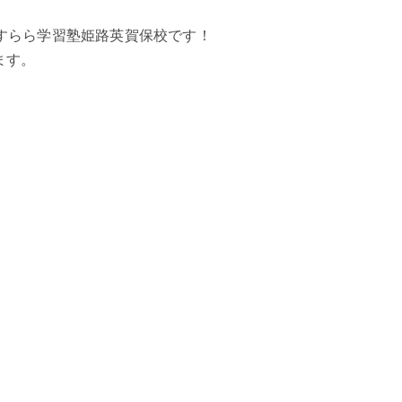
ますすらら学習塾姫路英賀保校です！
ます。