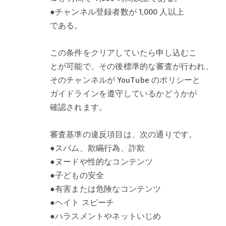
●チャンネル登録者数が 1,000 人以上
である。
この条件をクリアしていたら申し込むこ
とが可能で、その後標準的な審査が行われ、
そのチャンネルが YouTube のポリシーと
ガイドラインを遵守しているかどうかが
確認されます。
審査基準の違反項目は、次の通りです。
●スパム、欺瞞行為、詐欺
●ヌードや性的なコンテンツ
●子どもの安全
●有害または危険なコンテンツ
●ヘイト スピーチ
●ハラスメントやネットいじめ