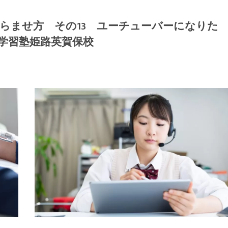
らませ方 その13 ユーチューバーになりた
学習塾姫路英賀保校