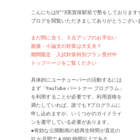
こんにちは!(^^)!英賀保駅前で塾をしており
ブログを閲覧いただきましてありがとうござい
まだ間に合う、５点アップのお手伝い
面接・小論文の対策は大丈夫？
期間限定 入試対策特別プラン受付中
トップページをご覧ください
具体的にユーチューバーの活動するには
まず「YouTube パートナー プログラム」
を利用することが必要です。利用資格を
満たしていれば、誰でも Yプログラムに
申し込めますが、いくつかのガイドライ
ンを遵守している必要があります。
●有効な公開動画の総再生時間が直近の
12 か月間で 4,000 時間以上である。