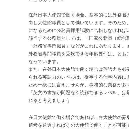
在外日本大使館で働く場合、基本的には外務省
向し大使館職員として働いています。そのため
になるために公務員採用試験に合格しなければ
該当する公務員としては、「国家公務員（総合
「外務省専門職員」などがこれにあたります。
外務省専門職員を受験できる年齢要件は、ともに
なっています。
また、在外日本大使館で働く場合は英語力も必
られる英語力のレベルは、従事する仕事内容に
ため一概には言えませんが、事務的な業務が多
「英文の書類が問題なく読解できるレベル」は
れると考えましょう
在日大使館で働く場合であれば、各大使館の募
選考を通過すればその大使館で働くことが可能