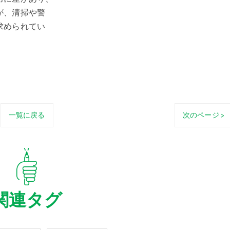
が、清掃や警
求められてい
一覧に戻る
次のページ >
関連タグ