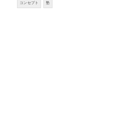
コンセプト
塾