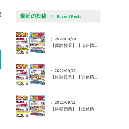
駅
最近の投稿
Recent Posts
2022/09/29
【体験授業】【進路情報】学びの豆知識 その108 やはり、これに帰ってくる？｜英賀保駅前のすらら学習塾姫路英賀保校
2022/09/23
【体験授業】【進路情報】学びの豆知識 その107 実力テストや模試が苦手な人は｜英賀保駅前のすらら学習塾姫路英賀保校
2022/09/23
【体験授業】【進路情報】学びの豆知識 その106 やはり目的がないとモチベーションが上がらない ｜英賀保駅前のすらら学習塾姫路英賀保校