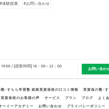
#体験授業
#お問い合わせ
 19:00 / [授業時間] 16：00～22：00
お問い合わ
の塾･すらら学習塾 姫路英賀保校の口コミ情報
英賀保の塾･
路英賀保校のお客様の声
サービス
プラン
ブログ
よく
オーイーアカデミー
お問い合わせ
プライバシーポリシー