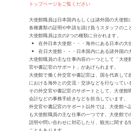
トップページをご覧ください
大使館職員は日本国内もしくは諸外国の大使館
各種書類の証明や申請を請け負うスタッフのこ
大使館職員は次の2つの種類に分かれます。
在外日本大使館・・・海外にある日本の大
在日大使館・・・日本国内にある諸外国の
大使館職員の主な仕事内容の一つとして「大使
官や書記官のサポート」があげられます。
大使館で働く外交官や書記官は、国を代表して
における海外との交流・交渉などを行なってい
その外交官や書記官のサポートとして、大使館
会計などの事務手続きなどを担当しています。
外交官や書記官のサポート以外では、大使館へ
も大使館職員の主な仕事の一つです。大使館で
説明や問い合わせに対応したり、観光に関する
こともあります。