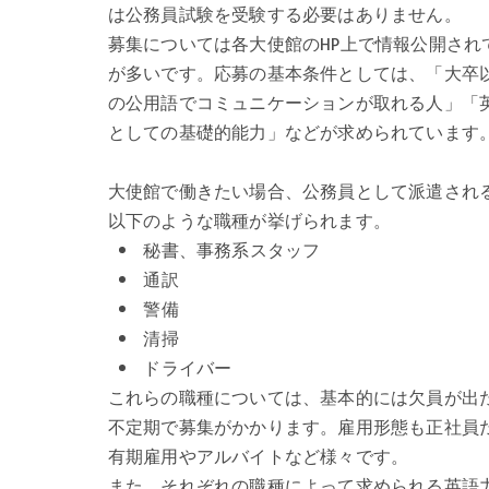
は公務員試験を受験する必要はありません。
募集については各大使館のHP上で情報公開され
が多いです。応募の基本条件としては、「大卒
の公用語でコミュニケーションが取れる人」「
としての基礎的能力」などが求められています
大使館で働きたい場合、公務員として派遣され
以下のような職種が挙げられます。
秘書、事務系スタッフ
通訳
警備
清掃
ドライバー
これらの職種については、基本的には欠員が出
不定期で募集がかかります。雇用形態も正社員
有期雇用やアルバイトなど様々です。
また、それぞれの職種によって求められる英語