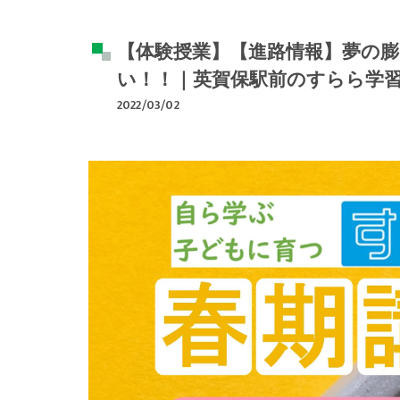
【体験授業】【進路情報】夢の膨
い！！｜英賀保駅前のすらら学
2022/03/02