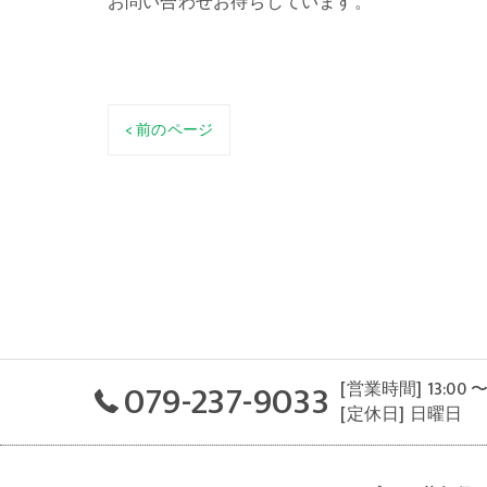
お問い合わせお待ちしています。
< 前のページ
079-237-9033
[営業時間] 13:00 〜
[定休日] 日曜日