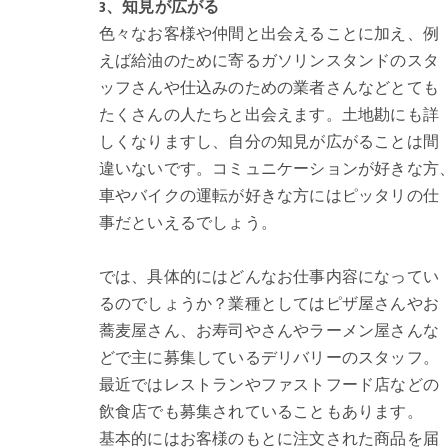
3、知見が広がる
色々なお客様や仲間と出会えることに加え、例
えば給油のために寄るガソリンスタンドのスタ
ッフさんや仕込みのための業者さんなどとても
たくさんの人たちと出会えます。土地勘にも詳
しくなりますし、自分の知見が広がることは間
違いないです。コミュニケーションが好きな方
車やバイクの運転が好きな方にはピッタリの仕
事だといえるでしょう。
では、具体的にはどんなお仕事内容になってい
るのでしょうか？業種としてはピザ屋さんやお
蕎麦屋さん、お寿司やさんやラーメン屋さんな
どで主に募集しているデリバリーのスタッフ。
最近ではレストランやファストフード店などの
飲食店でも募集されていることもあります。
基本的にはお客様のもとに注文された商品を届