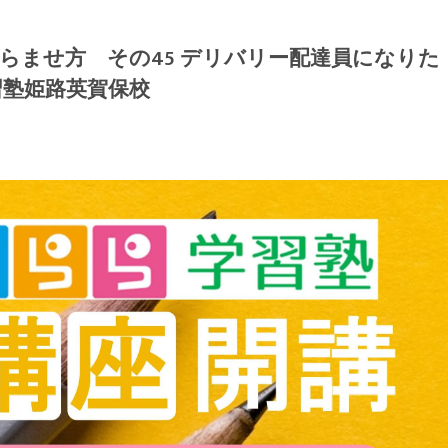
らませ方 その45 デリバリー配達員になりた
習塾姫路英賀保校