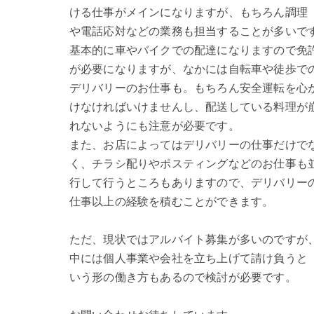
ける仕事がメインになりますが、もちろん調理
や電話応対などの業務も担当することが多いで
基本的に車やバイクでの配達になりますので免
が必要になりますが、なかには自転車や徒歩で
デリバリーのお仕事も。もちろん安全運転を心
けなければいけませんし、配送している料理が
れないようにも注意が必要です。
また、お店によってはデリバリーの仕事だけで
く、チラシ配りやポスティングなどのお仕事も
行して行うところもありますので、デリバリー
仕事以上の経験を積むことができます。
ただ、現状ではアルバイト募集が多いのですが
中には個人事業や会社を立ち上げて請け負うと
いう形の働き方もあるので検討が必要です。