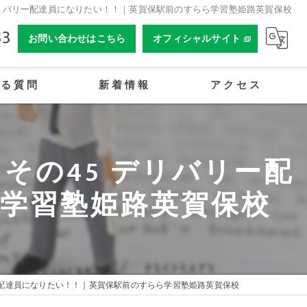
デリバリー配達員になりたい！！｜英賀保駅前のすらら学習塾姫路英賀保校
33
お問い合わせはこちら
オフィシャルサイト
ある質問
新着情報
アクセス
合同会社姫路オーイーアカデミー
その45 デリバリー配
学習塾姫路英賀保校
ー配達員になりたい！！｜英賀保駅前のすらら学習塾姫路英賀保校