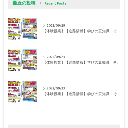
最近の投稿
Recent Posts
2022/09/29
【体験授業】【進路情報】学びの豆知識 その108 やはり、これに帰ってくる？｜英賀保駅前のすらら学習塾姫路英賀保校
2022/09/23
【体験授業】【進路情報】学びの豆知識 その107 実力テストや模試が苦手な人は｜英賀保駅前のすらら学習塾姫路英賀保校
2022/09/23
【体験授業】【進路情報】学びの豆知識 その106 やはり目的がないとモチベーションが上がらない ｜英賀保駅前のすらら学習塾姫路英賀保校