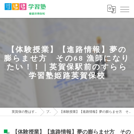
【体験授業】【進路情報】夢の
膨らませ方 その68 漁師になり
たい！！｜英賀保駅前のすらら
学習塾姫路英賀保校
英賀保の塾はすらら学習塾 姫路英賀保校
ブログ
【体験授業】【進路情報】夢の膨らませ方 その68 漁師になりたい！！｜英賀保駅前のすらら学習塾姫路英賀保校
【体験授業】【進路情報】夢の膨らませ方 その