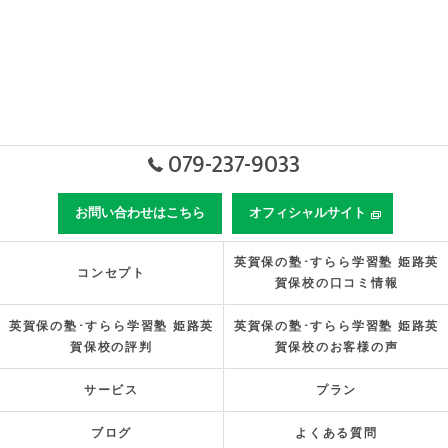
079-237-9033
お問い合わせはこちら
オフィシャルサイト
英賀保の塾･すらら学習塾 姫路英
コンセプト
賀保校の口コミ情報
英賀保の塾･すらら学習塾 姫路英
英賀保の塾･すらら学習塾 姫路英
賀保校の評判
賀保校のお客様の声
サービス
プラン
ブログ
よくある質問