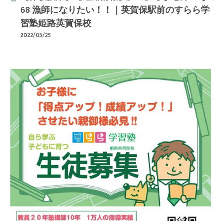
68 漁師になりたい！！｜英賀保駅前のすらら学
習塾姫路英賀保校
2022/03/25