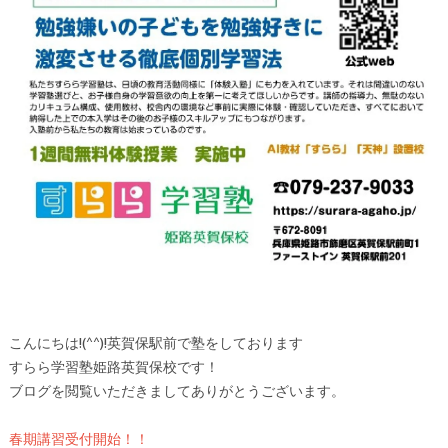
こんにちは!(^^)!英賀保駅前で塾をしております
すらら学習塾姫路英賀保校です！
ブログを閲覧いただきましてありがとうございます。
春期講習受付開始！！