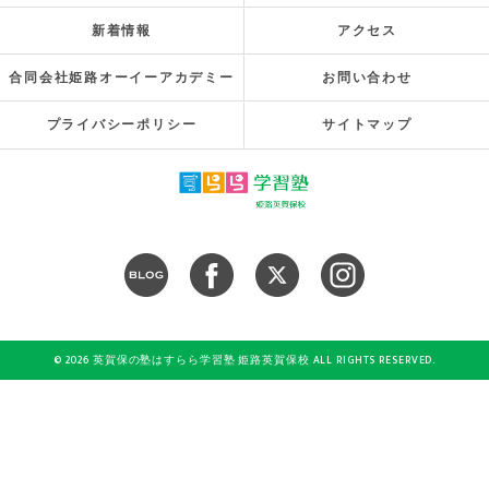
新着情報
アクセス
合同会社姫路オーイーアカデミー
お問い合わせ
プライバシーポリシー
サイトマップ
© 2026 英賀保の塾はすらら学習塾 姫路英賀保校 ALL RIGHTS RESERVED.