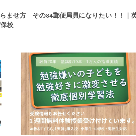
らませ方 その84郵便局員になりたい！！｜
賀保校