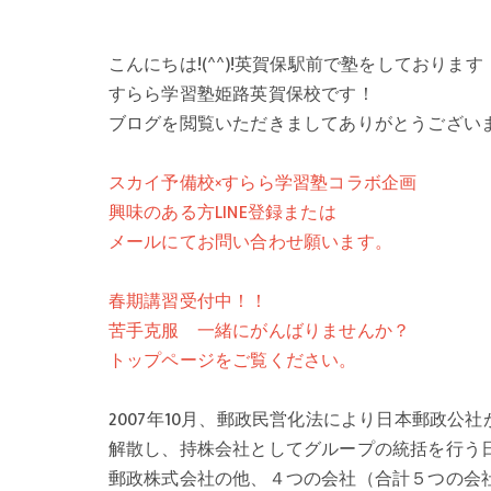
こんにちは!(^^)!英賀保駅前で塾をしております
すらら学習塾姫路英賀保校です！
ブログを閲覧いただきましてありがとうござい
スカイ予備校×すらら学習塾コラボ企画
興味のある方LINE登録または
メールにてお問い合わせ願います。
春期講習受付中！！
苦手克服 一緒にがんばりませんか？
トップページをご覧ください。
2007年10月、郵政民営化法により日本郵政公社
解散し、持株会社としてグループの統括を行う
郵政株式会社の他、４つの会社（合計５つの会