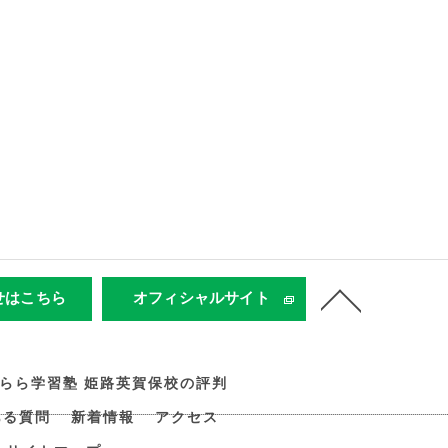
せはこちら
オフィシャルサイト
すらら学習塾 姫路英賀保校の評判
ある質問
新着情報
アクセス