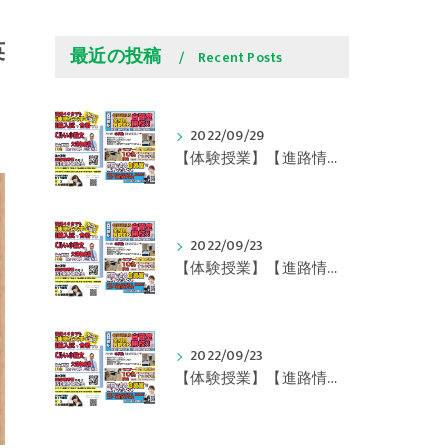
英
最近の投稿
Recent Posts
2022/09/29
【体験授業】【進路情報】学びの豆知識 その108 やはり、これに帰ってくる？｜英賀保駅前のすらら学習塾姫路英賀保校
2022/09/23
【体験授業】【進路情報】学びの豆知識 その107 実力テストや模試が苦手な人は｜英賀保駅前のすらら学習塾姫路英賀保校
2022/09/23
【体験授業】【進路情報】学びの豆知識 その106 やはり目的がないとモチベーションが上がらない ｜英賀保駅前のすらら学習塾姫路英賀保校