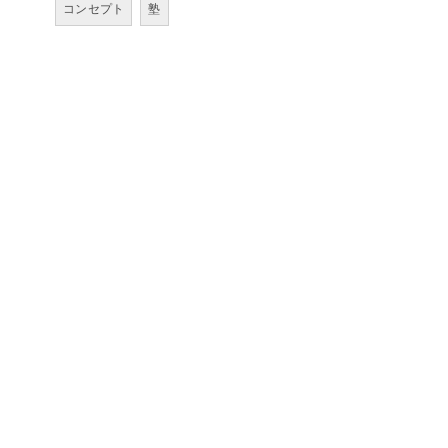
コンセプト
塾