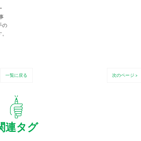
ー
事
手の
す。
一覧に戻る
次のページ >
関連タグ