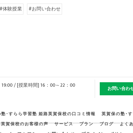
#体験授業
#お問い合わせ
 19:00 / [授業時間] 16：00～22：00
お問い合わ
の塾･すらら学習塾 姫路英賀保校の口コミ情報
英賀保の塾･
路英賀保校のお客様の声
サービス
プラン
ブログ
よく