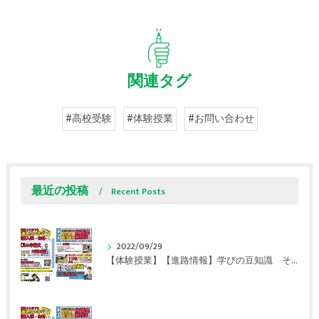
関連タグ
#高校受験
#体験授業
#お問い合わせ
最近の投稿
Recent Posts
2022/09/29
【体験授業】【進路情報】学びの豆知識 その108 やはり、これに帰ってくる？｜英賀保駅前のすらら学習塾姫路英賀保校