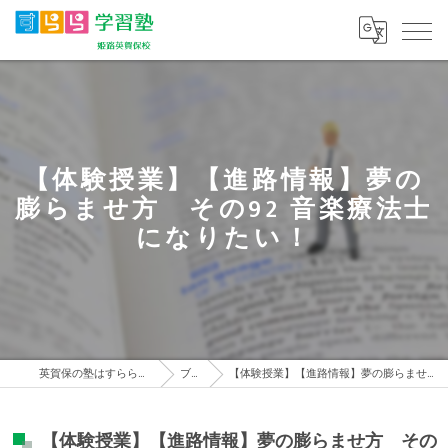
【体験授業】【進路情報】夢の
膨らませ方 その92 音楽療法士
になりたい！
英賀保の塾はすらら学習塾 姫路英賀保校
ブログ
【体験授業】【進路情報】夢の膨らませ方 その92 音楽療法士になりたい！
【体験授業】【進路情報】夢の膨らませ方 その