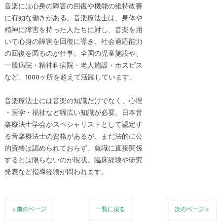
音楽には心身の障害の回復や機能の維持改善
に有効な働きがある。音楽療法士は、身体や
精神に障害を持った人たちに対し、音楽を用
いて心身の障害を回復に導き、社会適応能力
の回復を図るのが仕事。全国の児童施設や、
一般病院・精神科病院・老人施設・ホスピス
など、1000ヶ所を超えて活躍しています。
音楽療法士には音楽の知識だけでなく、心理
・医学・福祉など幅広い知識が必要。日本音
楽療法士学会がスペシャリストとして認定す
る音楽療法士の資格があるが、まだ法的に公
的資格は認められておらず、就職に直接関係
するとは限らないのが現状。臨床経験や研究
発表など指導経験が問われます。
< 前のページ
一覧に戻る
次のページ >