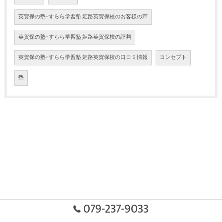
英賀保の塾･すらら学習塾 姫路英賀保校のお客様の声
英賀保の塾･すらら学習塾 姫路英賀保校の評判
英賀保の塾･すらら学習塾 姫路英賀保校の口コミ情報
コンセプト
塾
079-237-9033