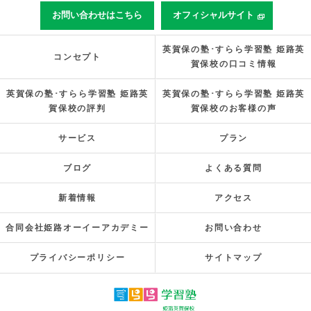
お問い合わせはこちら
オフィシャルサイト
英賀保の塾･すらら学習塾 姫路英
コンセプト
賀保校の口コミ情報
英賀保の塾･すらら学習塾 姫路英
英賀保の塾･すらら学習塾 姫路英
賀保校の評判
賀保校のお客様の声
サービス
プラン
ブログ
よくある質問
新着情報
アクセス
合同会社姫路オーイーアカデミー
お問い合わせ
プライバシーポリシー
サイトマップ