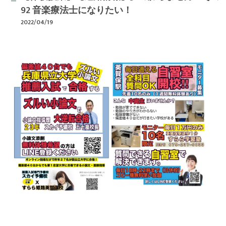
92 音楽療法士になりたい！
2022/04/19