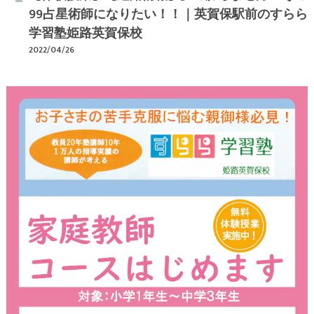
99占星術師になりたい！！｜英賀保駅前のすらら
学習塾姫路英賀保校
2022/04/26