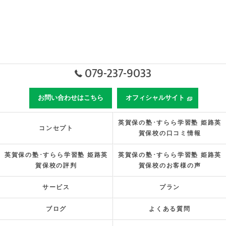
079-237-9033
お問い合わせはこちら
オフィシャルサイト
英賀保の塾･すらら学習塾 姫路英
コンセプト
賀保校の口コミ情報
英賀保の塾･すらら学習塾 姫路英
英賀保の塾･すらら学習塾 姫路英
賀保校の評判
賀保校のお客様の声
サービス
プラン
ブログ
よくある質問