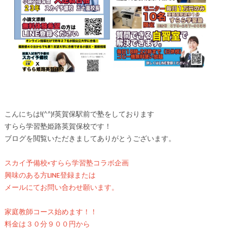
こんにちは!(^^)!英賀保駅前で塾をしております
すらら学習塾姫路英賀保校です！
ブログを閲覧いただきましてありがとうございます。
スカイ予備校×すらら学習塾コラボ企画
興味のある方LINE登録または
メールにてお問い合わせ願います。
家庭教師コース始めます！！
料金は３０分９００円から