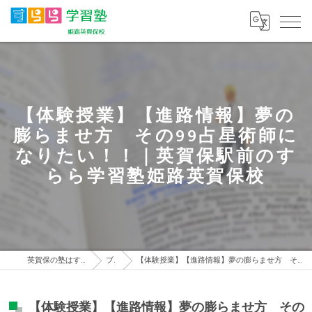
【体験授業】【進路情報】夢の
膨らませ方 その99占星術師に
なりたい！！｜英賀保駅前のす
らら学習塾姫路英賀保校
英賀保の塾はすらら学習塾 姫路英賀保校
ブログ
【体験授業】【進路情報】夢の膨らませ方 その99占星術師になりたい！！｜英賀保駅前のすらら学習塾姫路英賀保校
【体験授業】【進路情報】夢の膨らませ方 その