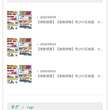
2022/09/29
【体験授業】【進路情報】学びの豆知識 その108 やはり、これに帰ってくる？｜英賀保駅前のすらら学習塾姫路英賀保校
2022/09/23
【体験授業】【進路情報】学びの豆知識 その107 実力テストや模試が苦手な人は｜英賀保駅前のすらら学習塾姫路英賀保校
2022/09/23
【体験授業】【進路情報】学びの豆知識 その106 やはり目的がないとモチベーションが上がらない ｜英賀保駅前のすらら学習塾姫路英賀保校
タグ
Tags