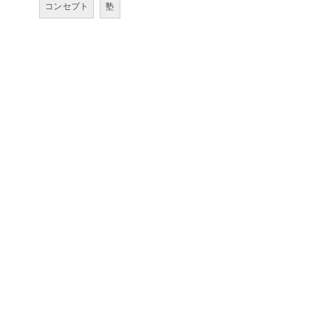
コンセプト
塾