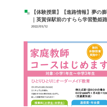
【体験授業】【進路情報】夢の膨
｜英賀保駅前のすらら学習塾姫
2022/05/12