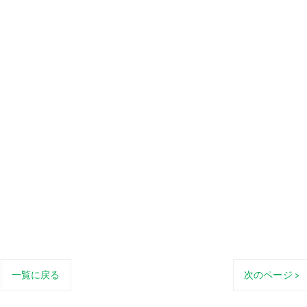
、
一覧に戻る
次のページ >