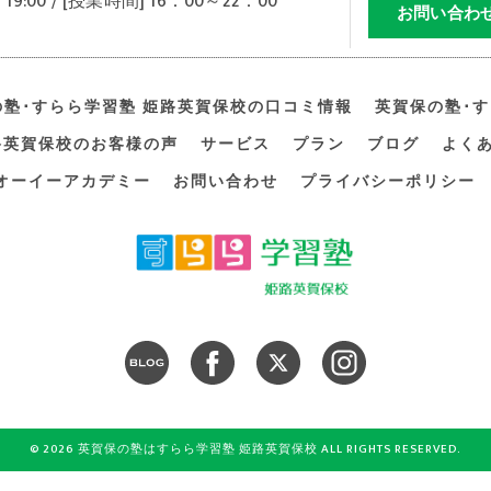
 19:00 / [授業時間] 16：00～22：00
お問い合わ
の塾･すらら学習塾 姫路英賀保校の口コミ情報
英賀保の塾･
路英賀保校のお客様の声
サービス
プラン
ブログ
よく
オーイーアカデミー
お問い合わせ
プライバシーポリシー
© 2026 英賀保の塾はすらら学習塾 姫路英賀保校 ALL RIGHTS RESERVED.