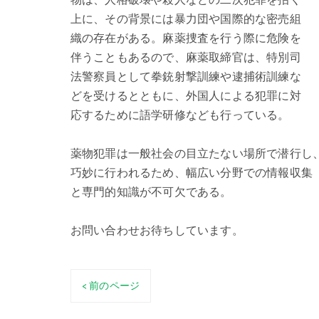
物は、人格破壊や殺人などの二次犯罪を招く
上に、その背景には暴力団や国際的な密売組
織の存在がある。麻薬捜査を行う際に危険を
伴うこともあるので、麻薬取締官は、特別司
法警察員として拳銃射撃訓練や逮捕術訓練な
どを受けるとともに、外国人による犯罪に対
応するために語学研修なども行っている。
薬物犯罪は一般社会の目立たない場所で潜行し
巧妙に行われるため、幅広い分野での情報収集
と専門的知識が不可欠である。
お問い合わせお待ちしています。
< 前のページ