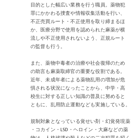
目的とした幅広い業務を行う職員。薬物犯
罪にかかわる捜査や情報収集活動を行い、
不正売買ルート・不正使用を取り締まるほ
か、医療分野で使用を認められた麻薬が横
流しや不正使用されないよう、正規ルート
の監督も行う。
また、薬物中毒者の治療や社会復帰のため
の助言も麻薬取締官の重要な役割である。
近年、未成年者による薬物乱用の増加が危
惧される状況になったことから、中学・高
校生に対する正しい知識の普及に努めると
ともに、乱用防止運動なども実施している。
規制対象となっている覚せい剤・幻覚発現薬
・コカイン・LSD・ヘロイン・大麻などの薬