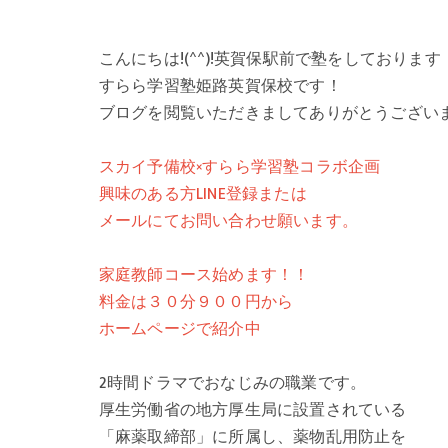
こんにちは!(^^)!英賀保駅前で塾をしております
すらら学習塾姫路英賀保校です！
ブログを閲覧いただきましてありがとうござい
スカイ予備校×すらら学習塾コラボ企画
興味のある方LINE登録または
メールにてお問い合わせ願います。
家庭教師コース始めます！！
料金は３０分９００円から
ホームページで紹介中
2時間ドラマでおなじみの職業です。
厚生労働省の地方厚生局に設置されている
「麻薬取締部」に所属し、薬物乱用防止を