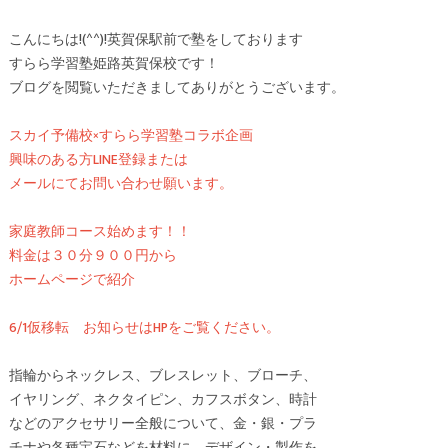
こんにちは!(^^)!英賀保駅前で塾をしております
すらら学習塾姫路英賀保校です！
ブログを閲覧いただきましてありがとうございます。
スカイ予備校×すらら学習塾コラボ企画
興味のある方LINE登録または
メールにてお問い合わせ願います。
家庭教師コース始めます！！
料金は３０分９００円から
ホームページで紹介
6/1仮移転 お知らせはHPをご覧ください。
指輪からネックレス、ブレスレット、ブローチ、
イヤリング、ネクタイピン、カフスボタン、時計
などのアクセサリー全般について、金・銀・プラ