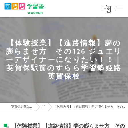
【体験授業】【進路情報】夢の
膨らませ方 その126 ジュエリ
ーデザイナーになりたい！！｜
英賀保駅前のすらら学習塾姫路
英賀保校
英賀保の塾はすらら学習塾 姫路英賀保校
ブログ
【体験授業】【進路情報】夢の膨らませ方 その126 ジュエリーデザイナーになりたい！！｜英賀保駅前のすらら学習塾姫路英賀保校
【体験授業】【進路情報】夢の膨らませ方 その