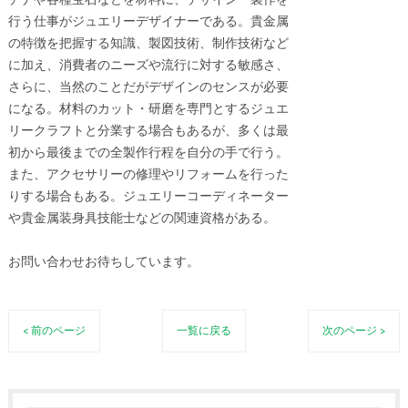
チナや各種宝石などを材料に、デザイン・製作を
行う仕事がジュエリーデザイナーである。貴金属
の特徴を把握する知識、製図技術、制作技術など
に加え、消費者のニーズや流行に対する敏感さ、
さらに、当然のことだがデザインのセンスが必要
になる。材料のカット・研磨を専門とするジュエ
リークラフトと分業する場合もあるが、多くは最
初から最後までの全製作行程を自分の手で行う。
また、アクセサリーの修理やリフォームを行った
りする場合もある。ジュエリーコーディネーター
や貴金属装身具技能士などの関連資格がある。
お問い合わせお待ちしています。
< 前のページ
一覧に戻る
次のページ >