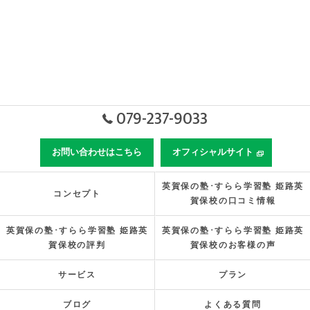
079-237-9033
お問い合わせはこちら
オフィシャルサイト
英賀保の塾･すらら学習塾 姫路英
コンセプト
賀保校の口コミ情報
英賀保の塾･すらら学習塾 姫路英
英賀保の塾･すらら学習塾 姫路英
賀保校の評判
賀保校のお客様の声
サービス
プラン
ブログ
よくある質問