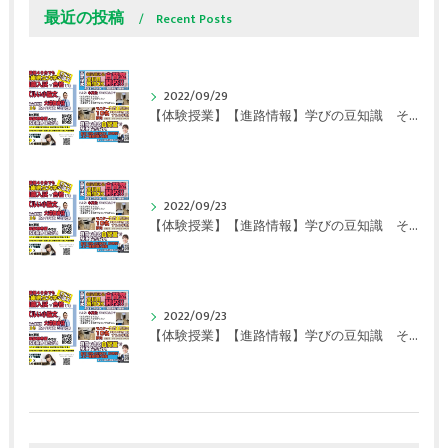
最近の投稿
Recent Posts
2022/09/29
【体験授業】【進路情報】学びの豆知識 その108 やはり、これに帰ってくる？｜英賀保駅前のすらら学習塾姫路英賀保校
2022/09/23
【体験授業】【進路情報】学びの豆知識 その107 実力テストや模試が苦手な人は｜英賀保駅前のすらら学習塾姫路英賀保校
2022/09/23
【体験授業】【進路情報】学びの豆知識 その106 やはり目的がないとモチベーションが上がらない ｜英賀保駅前のすらら学習塾姫路英賀保校