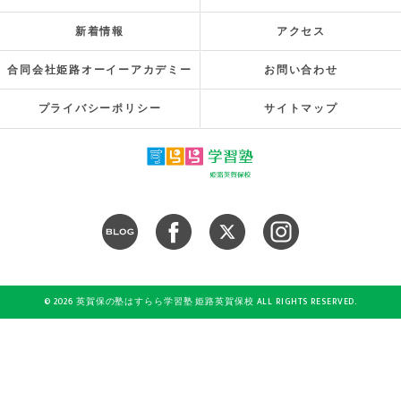
新着情報
アクセス
合同会社姫路オーイーアカデミー
お問い合わせ
プライバシーポリシー
サイトマップ
© 2026 英賀保の塾はすらら学習塾 姫路英賀保校 ALL RIGHTS RESERVED.