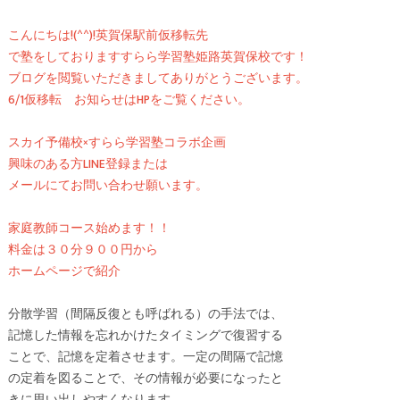
こんにちは!(^^)!英賀保駅前仮移転先
で塾をしておりますすらら学習塾姫路英賀保校です！
ブログを閲覧いただきましてありがとうございます。
6/1仮移転 お知らせはHPをご覧ください。
スカイ予備校×すらら学習塾コラボ企画
興味のある方LINE登録または
メールにてお問い合わせ願います。
家庭教師コース始めます！！
料金は３０分９００円から
ホームページで紹介
分散学習（間隔反復とも呼ばれる）の手法では、
記憶した情報を忘れかけたタイミングで復習する
ことで、記憶を定着させます。一定の間隔で記憶
の定着を図ることで、その情報が必要になったと