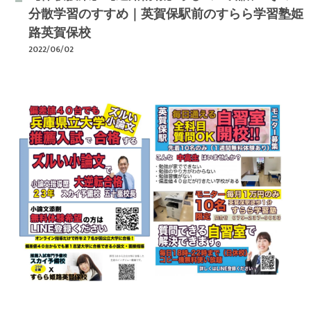
分散学習のすすめ｜英賀保駅前のすらら学習塾姫
路英賀保校
2022/06/02