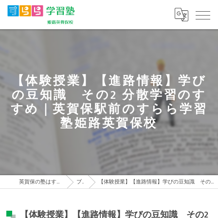
【体験授業】【進路情報】学び
の豆知識 その2 分散学習のす
すめ｜英賀保駅前のすらら学習
塾姫路英賀保校
英賀保の塾はすらら学習塾 姫路英賀保校
ブログ
【体験授業】【進路情報】学びの豆知識 その2 分散学習のすすめ｜英賀保駅前のすらら学習塾姫路英賀保校
【体験授業】【進路情報】学びの豆知識 その2