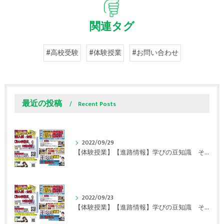
関連タグ
#高校受験
#体験授業
#お問い合わせ
最近の投稿
Recent Posts
2022/09/29
【体験授業】【進路情報】学びの豆知識 その108 やはり、これに帰ってくる？｜英賀保駅前のすらら学習塾姫路英賀保校
2022/09/23
【体験授業】【進路情報】学びの豆知識 その107 実力テストや模試が苦手な人は｜英賀保駅前のすらら学習塾姫路英賀保校