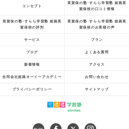
英賀保の塾･すらら学習塾 姫路英
コンセプト
賀保校の口コミ情報
英賀保の塾･すらら学習塾 姫路英
英賀保の塾･すらら学習塾 姫路英
賀保校の評判
賀保校のお客様の声
サービス
プラン
ブログ
よくある質問
新着情報
アクセス
合同会社姫路オーイーアカデミー
お問い合わせ
プライバシーポリシー
サイトマップ