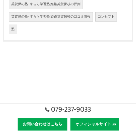
英賀保の塾･すらら学習塾 姫路英賀保校の評判
英賀保の塾･すらら学習塾 姫路英賀保校の口コミ情報
コンセプト
塾
079-237-9033
お問い合わせはこちら
オフィシャルサイト