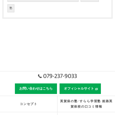
塾
079-237-9033
お問い合わせはこちら
オフィシャルサイト
英賀保の塾･すらら学習塾 姫路英
コンセプト
賀保校の口コミ情報