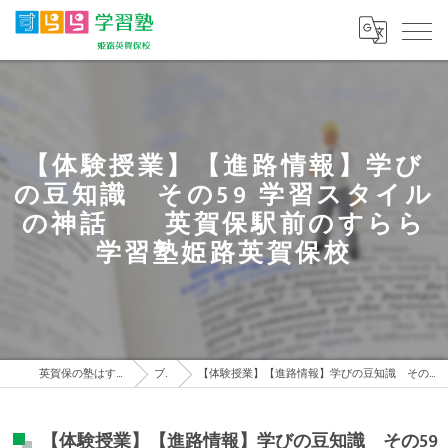
【体験授業】【進路情報】学び
の豆知識 その59 学習スタイル
の神話 英賀保駅前のすらら
学習塾姫路英賀保校
英賀保の塾はすらら学習塾 姫路英賀保校
ブログ
【体験授業】【進路情報】学びの豆知識 その59 学習スタイルの神話 英賀保駅前のすらら学習塾姫路英賀保校
【体験授業】【進路情報】学びの豆知識 その59