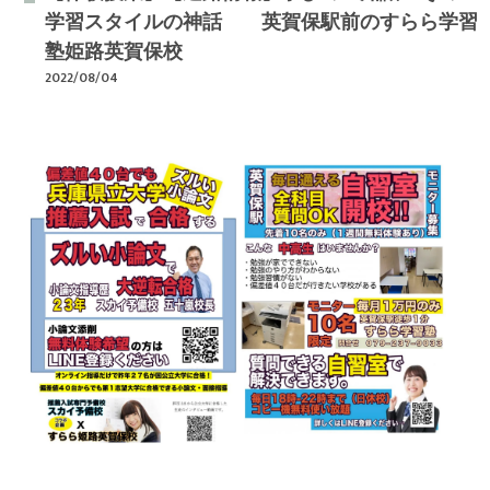
学習スタイルの神話 英賀保駅前のすらら学習
塾姫路英賀保校
2022/08/04