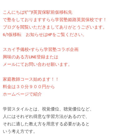
こんにちは!(^^)!英賀保駅前仮移転先
で塾をしておりますすらら学習塾姫路英賀保校です！
ブログを閲覧いただきましてありがとうございます。
6/1仮移転 お知らせはHPをご覧ください。
スカイ予備校×すらら学習塾コラボ企画
興味のある方LINE登録または
メールにてお問い合わせ願います。
家庭教師コース始めます！！
料金は３０分９００円から
ホームページで紹介
学習スタイルとは、視覚優位、聴覚優位など、
人にはそれぞれ得意な学習方法があるので、
それに適した教え方を用意する必要があると
いう考え方です。