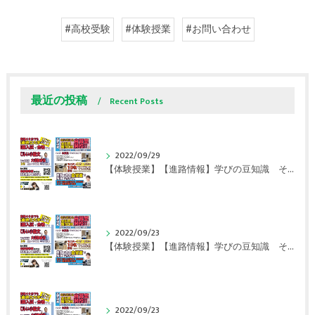
#高校受験
#体験授業
#お問い合わせ
最近の投稿
Recent Posts
2022/09/29
【体験授業】【進路情報】学びの豆知識 その108 やはり、これに帰ってくる？｜英賀保駅前のすらら学習塾姫路英賀保校
2022/09/23
【体験授業】【進路情報】学びの豆知識 その107 実力テストや模試が苦手な人は｜英賀保駅前のすらら学習塾姫路英賀保校
2022/09/23