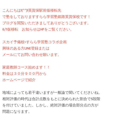
こんにちは!(^^)!英賀保駅前仮移転先
で塾をしておりますすらら学習塾姫路英賀保校です！
ブログを閲覧いただきましてありがとうございます。
6/1仮移転 お知らせはHPをご覧ください。
スカイ予備校×すらら学習塾コラボ企画
興味のある方LINE登録または
メールにてお問い合わせ願います。
家庭教師コース始めます！！
料金は３０分９００円から
ホームページで紹介
地域によっても若干違いますが一般論で聞いてくださいね。
相対評価の時代は合計点数をもとに決められた割合で5段階
を付けていました。しかし、絶対評価の場合部分点の方が
問題になります。