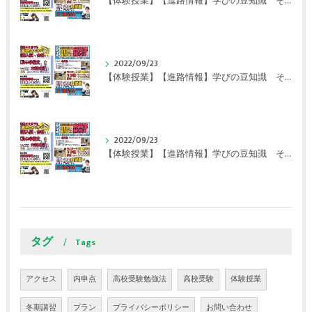
【体験授業】【進路情報】学びの豆知識 その108 やはり、これに帰ってくる？｜英賀保駅前のすらら学習塾姫路英賀保校
2022/09/23
【体験授業】【進路情報】学びの豆知識 その107 実力テストや模試が苦手な人は｜英賀保駅前のすらら学習塾姫路英賀保校
2022/09/23
【体験授業】【進路情報】学びの豆知識 その106 やはり目的がないとモチベーションが上がらない ｜英賀保駅前のすらら学習塾姫路英賀保校
タグ
Tags
アクセス
内申点
高校受験勉強法
高校受験
体験授業
冬期講習
プラン
プライバシーポリシー
お問い合わせ