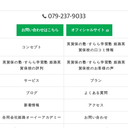
079-237-9033
お問い合わせはこちら
オフィシャルサイト
英賀保の塾･すらら学習塾 姫路英
コンセプト
賀保校の口コミ情報
英賀保の塾･すらら学習塾 姫路英
英賀保の塾･すらら学習塾 姫路英
賀保校の評判
賀保校のお客様の声
サービス
プラン
ブログ
よくある質問
新着情報
アクセス
合同会社姫路オーイーアカデミー
お問い合わせ