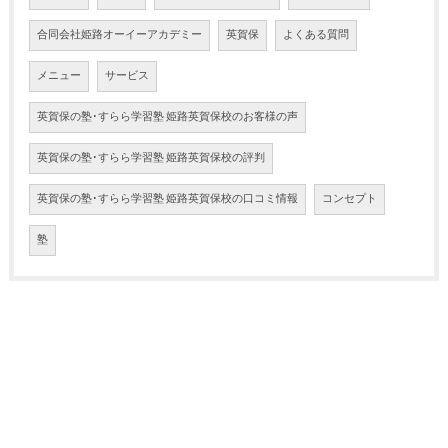
合同会社姫路オーイーアカデミー
英賀保
よくある質問
メニュー
サービス
英賀保の塾･すらら学習塾 姫路英賀保校のお客様の声
英賀保の塾･すらら学習塾 姫路英賀保校の評判
英賀保の塾･すらら学習塾 姫路英賀保校の口コミ情報
コンセプト
塾