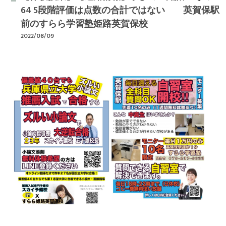
64 5段階評価は点数の合計ではない 英賀保駅
前のすらら学習塾姫路英賀保校
2022/08/09