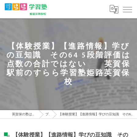
【体験授業】【進路情報】学び
の豆知識 その64 5段階評価は
点数の合計ではない 英賀保
駅前のすらら学習塾姫路英賀保
校
英賀保の塾はすらら学習塾 姫路英賀保校
ブログ
【体験授業】【進路情報】学びの豆知識 その64 5段階評価は点数の合計ではない 英賀保駅前のすらら学習塾姫路英賀保校
【体験授業】【進路情報】学びの豆知識 その