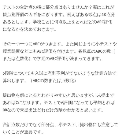
テストの合計点の横に部分点はありませんか？実はこれが
観点別評価のカギをにぎります。例えばある観点は40点分
あるとします。学校ごとに何点以上をとればどのABC評価
になるかを決めておきます。
その一つ一つにABCがつきます。また同じように小テストや
授業態度などにもABC評価を付けます。各観点のABCの数（
または点数化）で学期のABC評価が決まってきます。
5段階についても入試に有利不利がでないような計算方法で
算出します。（ABCの数または点数化）
提出物を例にとるとわかりやすいと思いますが、未提出で
あればCになります。テストでA評価になっても平均とれば
BBなので未提出はどれだけ危険かわかると思います。
合計点数だけでなく部分点、小テスト、提出物にも注意して
いくことが重要です。