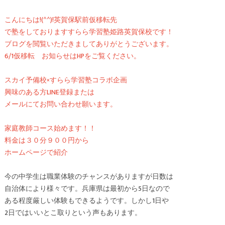
こんにちは!(^^)!英賀保駅前仮移転先
で塾をしておりますすらら学習塾姫路英賀保校です！
ブログを閲覧いただきましてありがとうございます。
6/1仮移転 お知らせはHPをご覧ください。
スカイ予備校×すらら学習塾コラボ企画
興味のある方LINE登録または
メールにてお問い合わせ願います。
家庭教師コース始めます！！
料金は３０分９００円から
ホームページで紹介
今の中学生は職業体験のチャンスがありますが日数は
自治体により様々です。兵庫県は最初から5日なので
ある程度厳しい体験もできるようです。しかし1日や
2日ではいいとこ取りという声もあります。