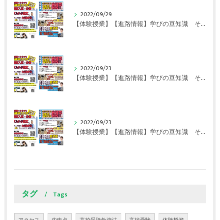
2022/09/29
【体験授業】【進路情報】学びの豆知識 その108 やはり、これに帰ってくる？｜英賀保駅前のすらら学習塾姫路英賀保校
2022/09/23
【体験授業】【進路情報】学びの豆知識 その107 実力テストや模試が苦手な人は｜英賀保駅前のすらら学習塾姫路英賀保校
2022/09/23
【体験授業】【進路情報】学びの豆知識 その106 やはり目的がないとモチベーションが上がらない ｜英賀保駅前のすらら学習塾姫路英賀保校
タグ
Tags