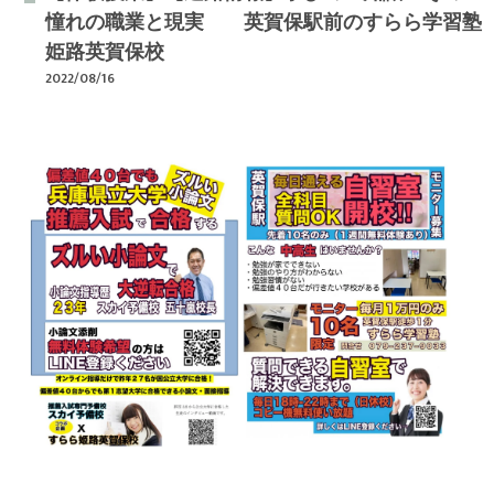
憧れの職業と現実 英賀保駅前のすらら学習塾
姫路英賀保校
2022/08/16