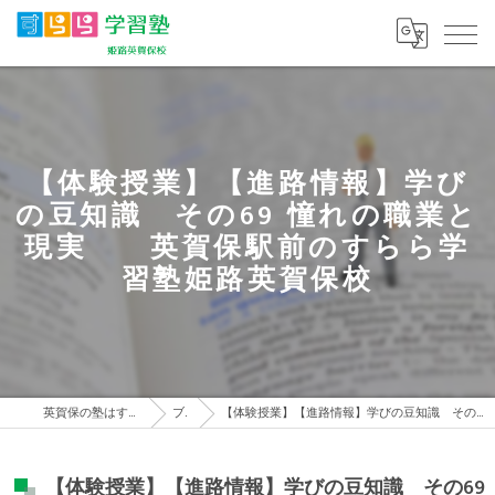
【体験授業】【進路情報】学び
の豆知識 その69 憧れの職業と
現実 英賀保駅前のすらら学
習塾姫路英賀保校
英賀保の塾はすらら学習塾 姫路英賀保校
ブログ
【体験授業】【進路情報】学びの豆知識 その69 憧れの職業と現実 英賀保駅前のすらら学習塾姫路英賀保校
【体験授業】【進路情報】学びの豆知識 その69