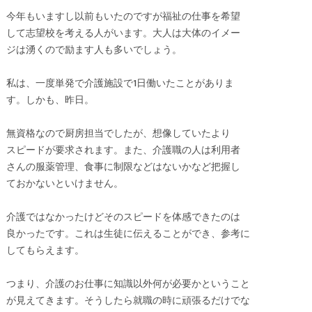
今年もいますし以前もいたのですが福祉の仕事を希望
して志望校を考える人がいます。大人は大体のイメー
ジは湧くので励ます人も多いでしょう。
私は、一度単発で介護施設で1日働いたことがありま
す。しかも、昨日。
無資格なので厨房担当でしたが、想像していたより
スピードが要求されます。また、介護職の人は利用者
さんの服薬管理、食事に制限などはないかなど把握し
ておかないといけません。
介護ではなかったけどそのスピードを体感できたのは
良かったです。これは生徒に伝えることができ、参考に
してもらえます。
つまり、介護のお仕事に知識以外何が必要かということ
が見えてきます。そうしたら就職の時に頑張るだけでな