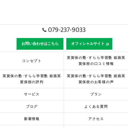
079-237-9033
お問い合わせはこちら
オフィシャルサイト
英賀保の塾･すらら学習塾 姫路英
コンセプト
賀保校の口コミ情報
英賀保の塾･すらら学習塾 姫路英
英賀保の塾･すらら学習塾 姫路英
賀保校の評判
賀保校のお客様の声
サービス
プラン
ブログ
よくある質問
新着情報
アクセス