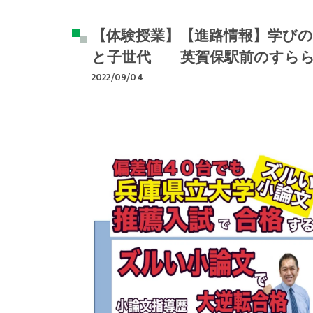
【体験授業】【進路情報】学びの
と子世代 英賀保駅前のすらら
2022/09/04