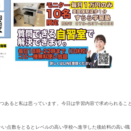
2つあると私は思っています。今日は学習内容で求められるこ
いい点数をとるとレベルの高い学校へ進学した後給料の高い職