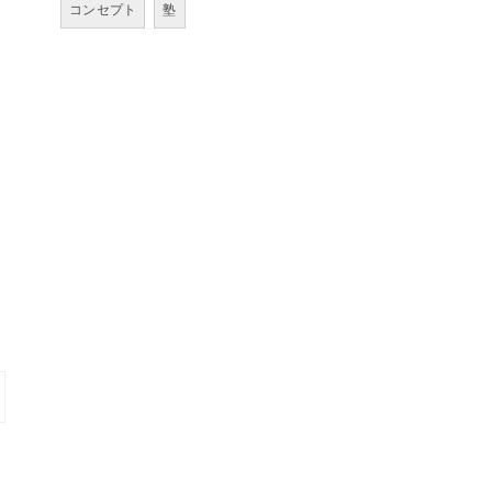
コンセプト
塾