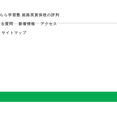
すらら学習塾 姫路英賀保校の評判
ある質問
新着情報
アクセス
サイトマップ