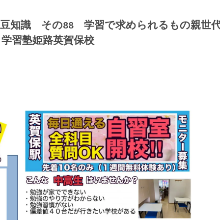
豆知識 その88 学習で求められるもの親世
学習塾姫路英賀保校