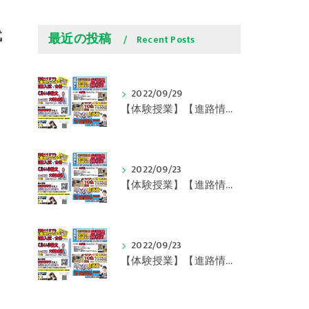
代
最近の投稿
Recent Posts
2022/09/29
【体験授業】【進路情報】学びの豆知識 その108 やはり、これに帰ってくる？｜英賀保駅前のすらら学習塾姫路英賀保校
2022/09/23
【体験授業】【進路情報】学びの豆知識 その107 実力テストや模試が苦手な人は｜英賀保駅前のすらら学習塾姫路英賀保校
2022/09/23
【体験授業】【進路情報】学びの豆知識 その106 やはり目的がないとモチベーションが上がらない ｜英賀保駅前のすらら学習塾姫路英賀保校