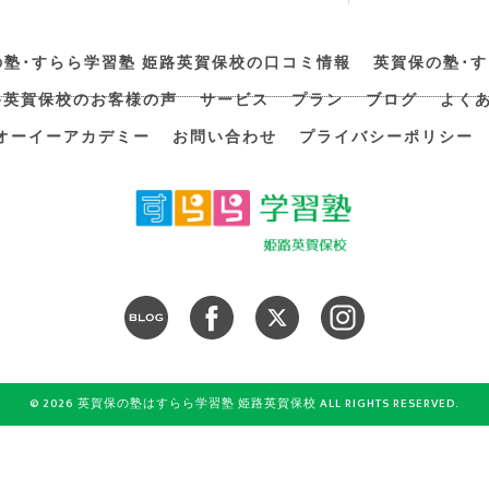
の塾･すらら学習塾 姫路英賀保校の口コミ情報
英賀保の塾･
路英賀保校のお客様の声
サービス
プラン
ブログ
よく
オーイーアカデミー
お問い合わせ
プライバシーポリシー
© 2026 英賀保の塾はすらら学習塾 姫路英賀保校 ALL RIGHTS RESERVED.