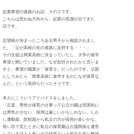
起業希望の進路のお話 その２です。
こちらは思わぬ方向から、起業の意識が出てきた
話です。
志望校が決まったころある男子から相談されまし
た。「父が高校の先の進路に反対する・・・」
その生徒は商業高校に決まっていたし、大学の進学
希望と聞いていました。なぜ反対されたかと言いま
すと、希望の職業が「保育士」だったのです。父親
にしてみたら「商業高校に進学するのになぜ保育な
んだ」という気持ちだったそうです。
本人にこういうアドバイスをしました。
「正直、男性が保育の仕事って公立の園は現実的に
は男性が少ない、採用は厳しいかもしれない。しか
し運動面、防犯面から私立の方が採用が多いかな。
長い目で見たときに私立の保育園は介護関係も運営