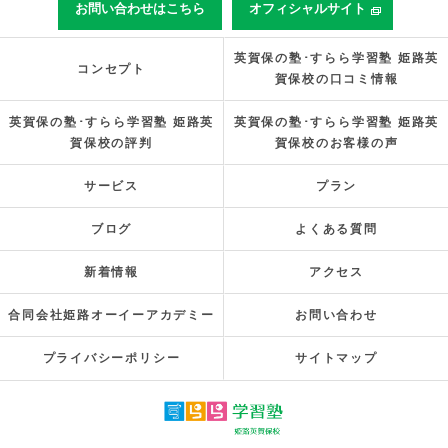
お問い合わせはこちら
オフィシャルサイト
英賀保の塾･すらら学習塾 姫路英
コンセプト
賀保校の口コミ情報
英賀保の塾･すらら学習塾 姫路英
英賀保の塾･すらら学習塾 姫路英
賀保校の評判
賀保校のお客様の声
サービス
プラン
ブログ
よくある質問
新着情報
アクセス
合同会社姫路オーイーアカデミー
お問い合わせ
プライバシーポリシー
サイトマップ