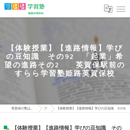
【体験授業】【進路情報】学び
の豆知識 その92 「起業」希
望の進路その2 英賀保駅前の
すらら学習塾姫路英賀保校
英賀保の塾はすらら学習塾 姫路英賀保校
ブログ
【体験授業】【進路情報】学びの豆知識 その92 「起業」希望の進路その2 英賀保駅前のすらら学習塾姫路英賀保校
【体験授業】【進路情報】学びの豆知識 その