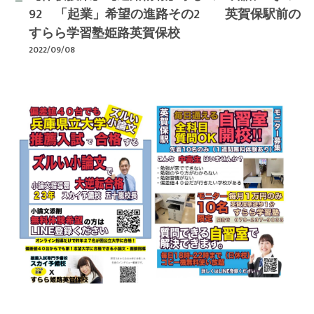
92 「起業」希望の進路その2 英賀保駅前の
すらら学習塾姫路英賀保校
2022/09/08