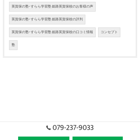
英賀保の塾･すらら学習塾 姫路英賀保校のお客様の声
英賀保の塾･すらら学習塾 姫路英賀保校の評判
英賀保の塾･すらら学習塾 姫路英賀保校の口コミ情報
コンセプト
塾
079-237-9033