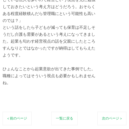
している法人も多いので経営という視点を先に勉強
しておきたいという考え方はどうだろう。おそらく
ある程度経験積んだら管理職にという可能性も高い
のでは？」
という話をしたら子どもが減っても保育は不足しそ
うだし介護も需要があるという考えになってきまし
た。起業も匂わす経営視点の話を父親にしたところ
すんなりとではなかったですが納得はしてもらえた
ようです。
ひょんなことから起業意欲が出てきた事例でした。
職種によってはそういう視点も必要かもしれません
ね。
< 前のページ
一覧に戻る
次のページ >