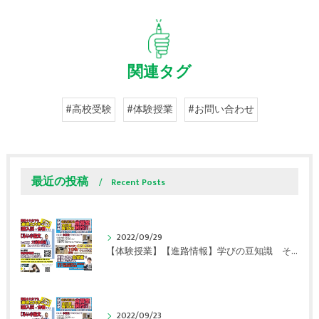
関連タグ
#高校受験
#体験授業
#お問い合わせ
最近の投稿
Recent Posts
2022/09/29
【体験授業】【進路情報】学びの豆知識 その108 やはり、これに帰ってくる？｜英賀保駅前のすらら学習塾姫路英賀保校
2022/09/23