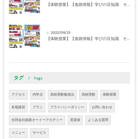
【体験授業】【進路情報】学びの豆知識 その107 実力テストや模試が苦手な人は｜英賀保駅前のすらら学習塾姫路英賀保校
2022/09/23
【体験授業】【進路情報】学びの豆知識 その106 やはり目的がないとモチベーションが上がらない ｜英賀保駅前のすらら学習塾姫路英賀保校
タグ
Tags
アクセス
内申点
高校受験勉強法
高校受験
体験授業
冬期講習
プラン
プライバシーポリシー
お問い合わせ
合同会社姫路オーイーアカデミー
英賀保
よくある質問
メニュー
サービス