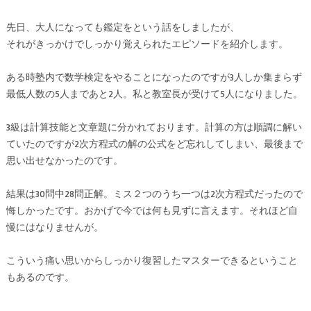
先日、大人になっても鑑定をという話をしましたが、
それがきっかけでしっかり覚えられたエピソードを紹介します。
ある時塾内で数学検定をやることになったのですが3人しか集まらず
最低人数の5人まであと2人。私と教室長が受けて5人になりました。
3級は計算技能と文章題に分かれております。計算の方は順調に解い
ていたのですが2次方程式の解の公式をど忘れしてしまい、最後まで
思い出せなかったのです。
結果は30問中28問正解。ミス２つのうち一つは2次方程式だったので
悔しかったです。おかげで今では何も見ずに言えます。それほど自
慢にはなりませんが。
こういう痛い思いからしっかり復習したマスターできるということ
もあるのです。