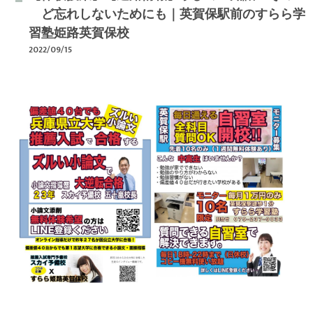
ど忘れしないためにも｜英賀保駅前のすらら学
習塾姫路英賀保校
2022/09/15