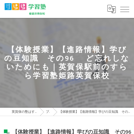
【体験授業】【進路情報】学び
の豆知識 その96 ど忘れしな
いためにも｜英賀保駅前のすら
ら学習塾姫路英賀保校
英賀保の塾はすらら学習塾 姫路英賀保校
ブログ
【体験授業】【進路情報】学びの豆知識 その96 ど忘れしないためにも｜英賀保駅前のすらら学習塾姫路英賀保校
【体験授業】【進路情報】学びの豆知識 その96