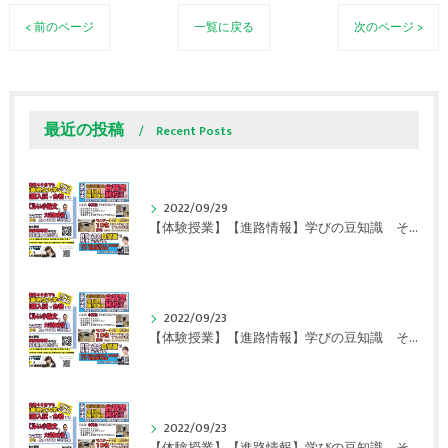
< 前のページ
一覧に戻る
次のページ >
最近の投稿
Recent Posts
2022/09/29
【体験授業】【進路情報】学びの豆知識 その108 やはり、これに帰ってくる？｜英賀保駅前のすらら学習塾姫路英賀保校
2022/09/23
【体験授業】【進路情報】学びの豆知識 その107 実力テストや模試が苦手な人は｜英賀保駅前のすらら学習塾姫路英賀保校
2022/09/23