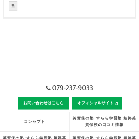
塾
079-237-9033
お問い合わせはこちら
オフィシャルサイト
英賀保の塾･すらら学習塾 姫路英
コンセプト
賀保校の口コミ情報
英賀保の塾･すらら学習塾 姫路英
英賀保の塾･すらら学習塾 姫路英