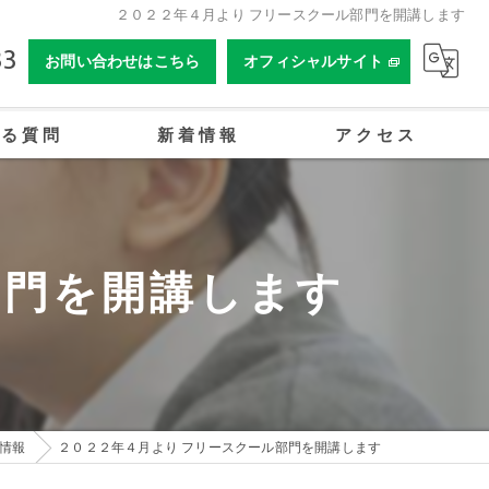
２０２２年４月より フリースクール部門を開講します
33
お問い合わせはこちら
オフィシャルサイト
ある質問
新着情報
アクセス
合同会社姫路オーイーアカデミー
部門を開講します
情報
２０２２年４月より フリースクール部門を開講します