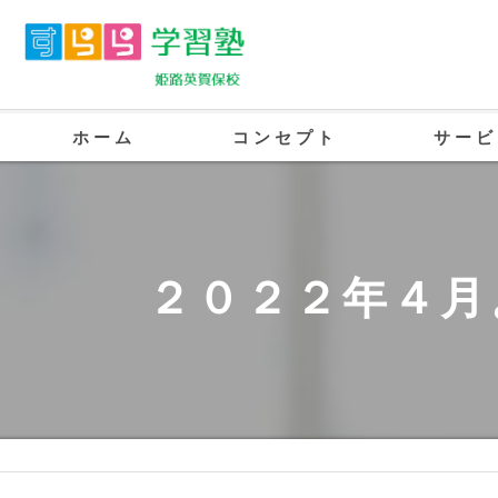
ホーム
コンセプト
サービ
英賀保の塾･すらら学習塾 姫路英賀保校
英賀保の塾･すらら学習塾 姫路英賀保校
２０２２年４月
英賀保の塾･すらら学習塾 姫路英賀保校