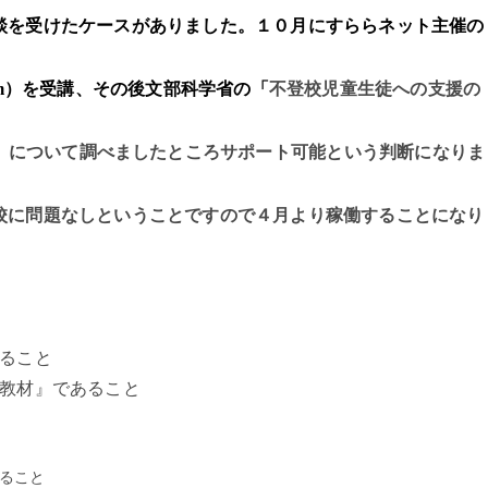
談を受けたケースがありました。１０月にすららネット主催の
om）を受講、その後文部科学省の「
不登校児童生徒への支援の
）について調べましたところサポート可能という判断になりま
校に問題なしということですので４月より稼働することになり
いること
習教材』であること
ること