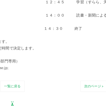
学習（すらら、
読書・新聞によ
０ 終了
ます。
定時間で決定します。
ール部門専用）
ne.jp;
一覧に戻る
次のページ >