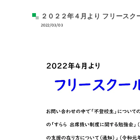
２０２２年４月より フリースク
2022/03/03