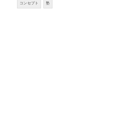
コンセプト
塾