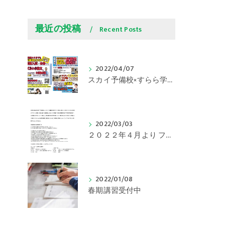
最近の投稿
Recent Posts
2022/04/07
スカイ予備校×すらら学習塾コラボ企画決定！！
2022/03/03
２０２２年４月より フリースクール部門を開講します
2022/01/08
春期講習受付中