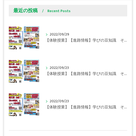
最近の投稿
Recent Posts
2022/09/29
【体験授業】【進路情報】学びの豆知識 その108 やはり、これに帰ってくる？｜英賀保駅前のすらら学習塾姫路英賀保校
2022/09/23
【体験授業】【進路情報】学びの豆知識 その107 実力テストや模試が苦手な人は｜英賀保駅前のすらら学習塾姫路英賀保校
2022/09/23
【体験授業】【進路情報】学びの豆知識 その106 やはり目的がないとモチベーションが上がらない ｜英賀保駅前のすらら学習塾姫路英賀保校