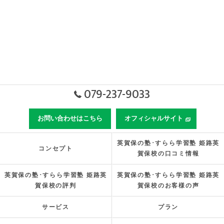
079-237-9033
お問い合わせはこちら
オフィシャルサイト
英賀保の塾･すらら学習塾 姫路英
コンセプト
賀保校の口コミ情報
英賀保の塾･すらら学習塾 姫路英
英賀保の塾･すらら学習塾 姫路英
賀保校の評判
賀保校のお客様の声
サービス
プラン