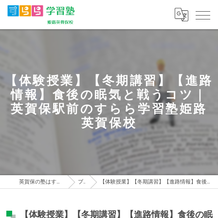
【体験授業】【冬期講習】【進路
情報】食後の眠気と戦うコツ｜
英賀保駅前のすらら学習塾姫路
英賀保校
英賀保の塾はすらら学習塾 姫路英賀保校
ブログ
【体験授業】【冬期講習】【進路情報】食後の眠気と戦うコツ｜英賀保駅前のすらら学習塾姫路英賀保校
【体験授業】【冬期講習】【進路情報】食後の眠