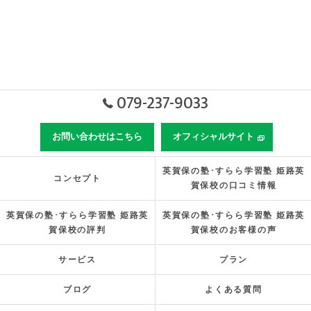
079-237-9033
お問い合わせはこちら
オフィシャルサイト
英賀保の塾･すらら学習塾 姫路英
コンセプト
賀保校の口コミ情報
英賀保の塾･すらら学習塾 姫路英
英賀保の塾･すらら学習塾 姫路英
賀保校の評判
賀保校のお客様の声
サービス
プラン
ブログ
よくある質問