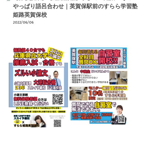
やっぱり語呂合わせ｜英賀保駅前のすらら学習塾
姫路英賀保校
2022/06/06