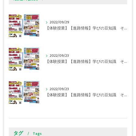
2022/09/29
【体験授業】【進路情報】学びの豆知識 その108 やはり、これに帰ってくる？｜英賀保駅前のすらら学習塾姫路英賀保校
2022/09/23
【体験授業】【進路情報】学びの豆知識 その107 実力テストや模試が苦手な人は｜英賀保駅前のすらら学習塾姫路英賀保校
2022/09/23
【体験授業】【進路情報】学びの豆知識 その106 やはり目的がないとモチベーションが上がらない ｜英賀保駅前のすらら学習塾姫路英賀保校
タグ
Tags