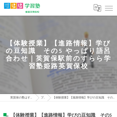
【体験授業】【進路情報】学び
の豆知識 その5 やっぱり語呂
合わせ｜英賀保駅前のすらら学
習塾姫路英賀保校
英賀保の塾はすらら学習塾 姫路英賀保校
ブログ
【体験授業】【進路情報】学びの豆知識 その5 やっぱり語呂合わせ｜英賀保駅前のすらら学習塾姫路英賀保校
【体験授業】【進路情報】学びの豆知識 その5