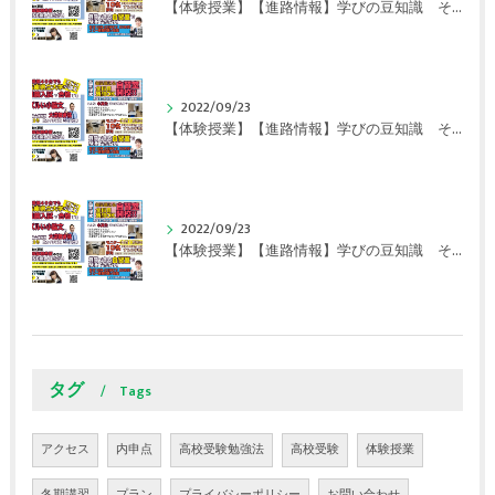
【体験授業】【進路情報】学びの豆知識 その108 やはり、これに帰ってくる？｜英賀保駅前のすらら学習塾姫路英賀保校
2022/09/23
【体験授業】【進路情報】学びの豆知識 その107 実力テストや模試が苦手な人は｜英賀保駅前のすらら学習塾姫路英賀保校
2022/09/23
【体験授業】【進路情報】学びの豆知識 その106 やはり目的がないとモチベーションが上がらない ｜英賀保駅前のすらら学習塾姫路英賀保校
タグ
Tags
アクセス
内申点
高校受験勉強法
高校受験
体験授業