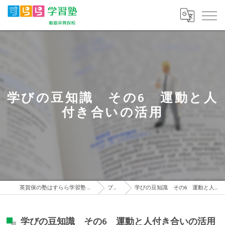
学びの豆知識 その6 運動と人
付き合いの活用
英賀保の塾はすらら学習塾 姫路英賀保校
ブログ
学びの豆知識 その6 運動と人付き合いの活用
学びの豆知識 その6 運動と人付き合いの活用