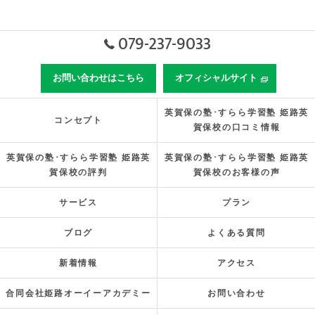
079-237-9033
お問い合わせはこちら
オフィシャルサイト
英賀保の塾･すらら学習塾 姫路英
コンセプト
賀保校の口コミ情報
英賀保の塾･すらら学習塾 姫路英
英賀保の塾･すらら学習塾 姫路英
賀保校の評判
賀保校のお客様の声
サービス
プラン
ブログ
よくある質問
新着情報
アクセス
合同会社姫路オーイーアカデミー
お問い合わせ