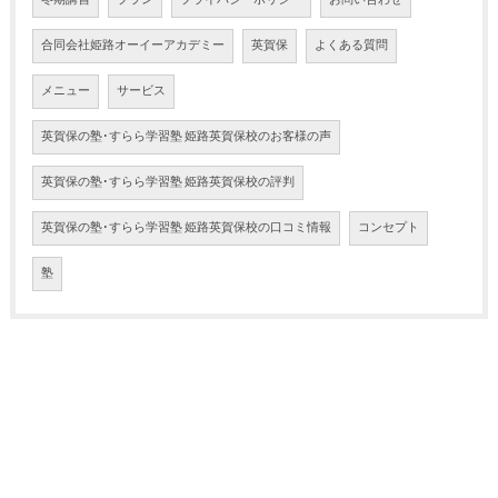
冬期講習
プラン
プライバシーポリシー
お問い合わせ
合同会社姫路オーイーアカデミー
英賀保
よくある質問
メニュー
サービス
英賀保の塾･すらら学習塾 姫路英賀保校のお客様の声
英賀保の塾･すらら学習塾 姫路英賀保校の評判
英賀保の塾･すらら学習塾 姫路英賀保校の口コミ情報
コンセプト
塾