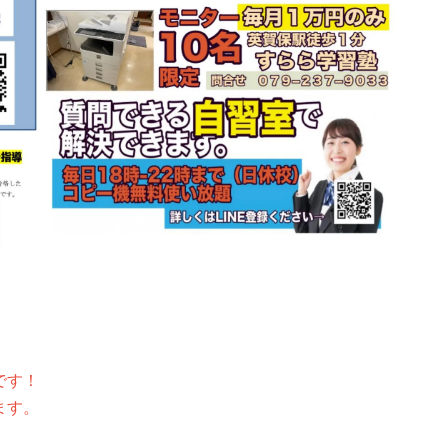
です！
ます。