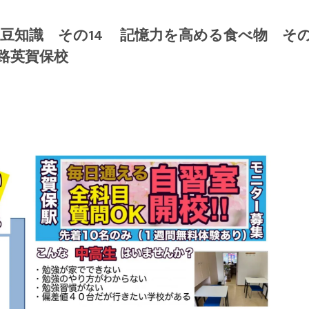
豆知識 その14 記憶力を高める食べ物 そ
路英賀保校