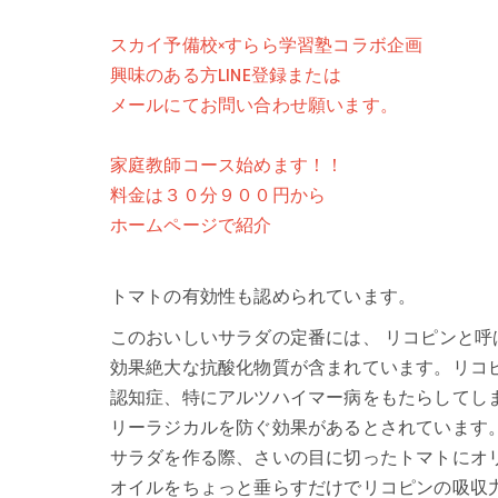
スカイ予備校×すらら学習塾コラボ企画
興味のある方LINE登録または
メールにてお問い合わせ願います。
家庭教師コース始めます！！
料金は３０分９００円から
ホームページで紹介
トマトの有効性も認められています。
このおいしいサラダの定番には、 リコピンと呼
効果絶大な抗酸化物質が含まれています。リコ
認知症、特にアルツハイマー病をもたらしてし
リーラジカルを防ぐ効果があるとされています
サラダを作る際、さいの目に切ったトマトにオ
オイルをちょっと垂らすだけでリコピンの吸収