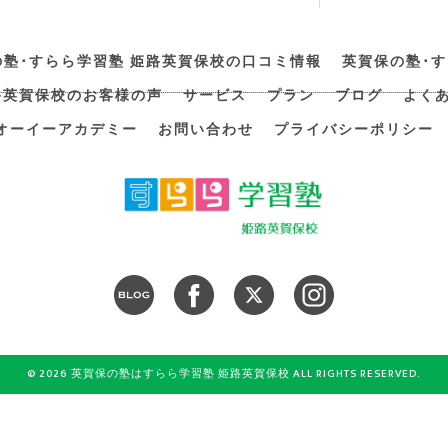
の塾･すらら学習塾 姫路英賀保校の口コミ情報
英賀保の塾･
路英賀保校のお客様の声
サービス
プラン
ブログ
よく
オーイーアカデミー
お問い合わせ
プライバシーポリシー
© 2026 英賀保の塾はすらら学習塾 姫路英賀保校 ALL RIGHTS RESERVED.