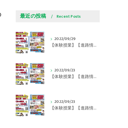
の
最近の投稿
Recent Posts
2022/09/29
【体験授業】【進路情報】学びの豆知識 その108 やはり、これに帰ってくる？｜英賀保駅前のすらら学習塾姫路英賀保校
2022/09/23
【体験授業】【進路情報】学びの豆知識 その107 実力テストや模試が苦手な人は｜英賀保駅前のすらら学習塾姫路英賀保校
2022/09/23
【体験授業】【進路情報】学びの豆知識 その106 やはり目的がないとモチベーションが上がらない ｜英賀保駅前のすらら学習塾姫路英賀保校