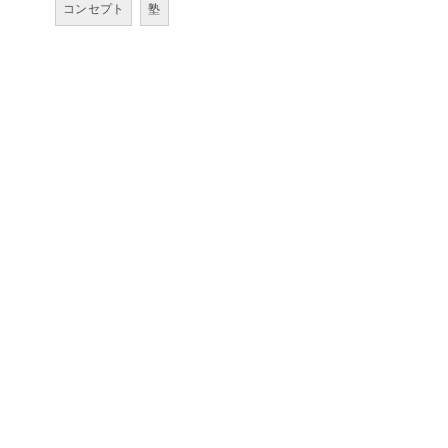
コンセプト
塾