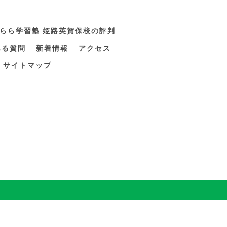
すらら学習塾 姫路英賀保校の評判
ある質問
新着情報
アクセス
サイトマップ