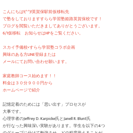
こんにちは!(^^)!英賀保駅前仮移転先
で塾をしておりますすらら学習塾姫路英賀保校です！
ブログを閲覧いただきましてありがとうございます。
6/1仮移転 お知らせはHPをご覧ください。
スカイ予備校×すらら学習塾コラボ企画
興味のある方LINE登録または
メールにてお問い合わせ願います。
家庭教師コース始めます！！
料金は３０分９００円から
ホームページで紹介
記憶定着のためには「思い出す」プロセスが
大事です。
心理学者のJeffrey D. Karpicke氏とJanell R. Blunt氏
が行なった興味深い実験があります。学生を以下の4つ