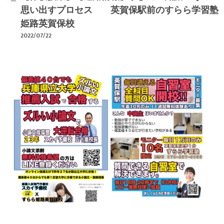
思い出すプロセス 英賀保駅前のすらら学習塾
姫路英賀保校
2022/07/22