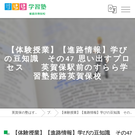
【体験授業】【進路情報】学び
の豆知識 その47 思い出すプロ
セス 英賀保駅前のすらら学
習塾姫路英賀保校
英賀保の塾はすらら学習塾 姫路英賀保校
ブログ
【体験授業】【進路情報】学びの豆知識 その47 思い出すプロセス 英賀保駅前のすらら学習塾姫路英賀保校
【体験授業】【進路情報】学びの豆知識 その47