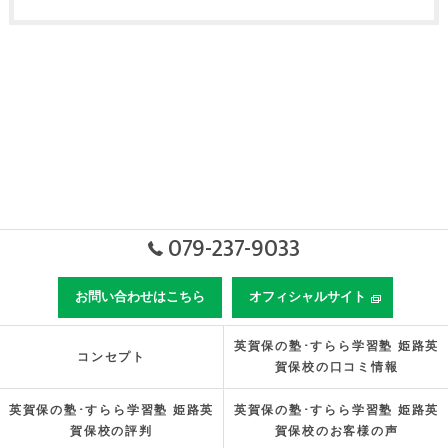
079-237-9033
お問い合わせはこちら
オフィシャルサイト
英賀保の塾･すらら学習塾 姫路英
コンセプト
賀保校の口コミ情報
英賀保の塾･すらら学習塾 姫路英
英賀保の塾･すらら学習塾 姫路英
賀保校の評判
賀保校のお客様の声