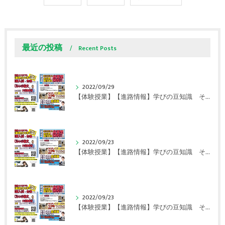
最近の投稿
Recent Posts
2022/09/29
【体験授業】【進路情報】学びの豆知識 その108 やはり、これに帰ってくる？｜英賀保駅前のすらら学習塾姫路英賀保校
2022/09/23
【体験授業】【進路情報】学びの豆知識 その107 実力テストや模試が苦手な人は｜英賀保駅前のすらら学習塾姫路英賀保校
2022/09/23
【体験授業】【進路情報】学びの豆知識 その106 やはり目的がないとモチベーションが上がらない ｜英賀保駅前のすらら学習塾姫路英賀保校