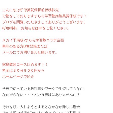
こんにちは!(^^)!英賀保駅前仮移転先
で塾をしておりますすらら学習塾姫路英賀保校です！
ブログを閲覧いただきましてありがとうございます。
6/1仮移転 お知らせはHPをご覧ください。
スカイ予備校×すらら学習塾コラボ企画
興味のある方LINE登録または
メールにてお問い合わせ願います。
家庭教師コース始めます！！
料金は３０分９００円から
ホームページで紹介
学校で使っている教科書やワークで学習してもなか
なか捗らない・・・という経験はありませんか？
それを頭に入れようとするとなかなか難しい場合