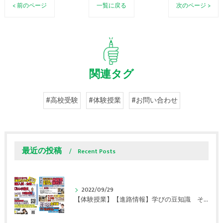
< 前のページ
一覧に戻る
次のページ >
関連タグ
#高校受験
#体験授業
#お問い合わせ
最近の投稿
Recent Posts
2022/09/29
【体験授業】【進路情報】学びの豆知識 その108 やはり、これに帰ってくる？｜英賀保駅前のすらら学習塾姫路英賀保校