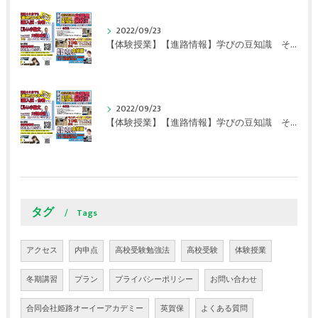
2022/09/23
【体験授業】【進路情報】学びの豆知識 その107 実力テストや模試が苦手な人は｜英賀保駅前のすらら学習塾姫路英賀保校
2022/09/23
【体験授業】【進路情報】学びの豆知識 その106 やはり目的がないとモチベーションが上がらない ｜英賀保駅前のすらら学習塾姫路英賀保校
タグ
Tags
アクセス
内申点
高校受験勉強法
高校受験
体験授業
冬期講習
プラン
プライバシーポリシー
お問い合わせ
合同会社姫路オーイーアカデミー
英賀保
よくある質問