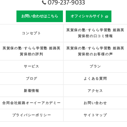
079-237-9033
お問い合わせはこちら
オフィシャルサイト
英賀保の塾･すらら学習塾 姫路英
コンセプト
賀保校の口コミ情報
英賀保の塾･すらら学習塾 姫路英
英賀保の塾･すらら学習塾 姫路英
賀保校の評判
賀保校のお客様の声
サービス
プラン
ブログ
よくある質問
新着情報
アクセス
合同会社姫路オーイーアカデミー
お問い合わせ
プライバシーポリシー
サイトマップ