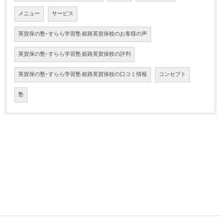
メニュー
サービス
英賀保の塾･すらら学習塾 姫路英賀保校のお客様の声
英賀保の塾･すらら学習塾 姫路英賀保校の評判
英賀保の塾･すらら学習塾 姫路英賀保校の口コミ情報
コンセプト
塾