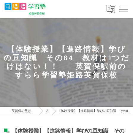
【体験授業】【進路情報】学び
の豆知識 その84 教材は1つだ
けはない！！ 英賀保駅前の
すらら学習塾姫路英賀保校
英賀保の塾はすらら学習塾 姫路英賀保校
ブログ
【体験授業】【進路情報】学びの豆知識 その84 教材は1つだけはない！！ 英賀保駅前のすらら学習塾姫路英賀保校
【体験授業】【進路情報】学びの豆知識 その