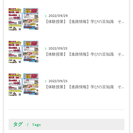
2022/09/29
【体験授業】【進路情報】学びの豆知識 その108 やはり、これに帰ってくる？｜英賀保駅前のすらら学習塾姫路英賀保校
2022/09/23
【体験授業】【進路情報】学びの豆知識 その107 実力テストや模試が苦手な人は｜英賀保駅前のすらら学習塾姫路英賀保校
2022/09/23
【体験授業】【進路情報】学びの豆知識 その106 やはり目的がないとモチベーションが上がらない ｜英賀保駅前のすらら学習塾姫路英賀保校
タグ
Tags