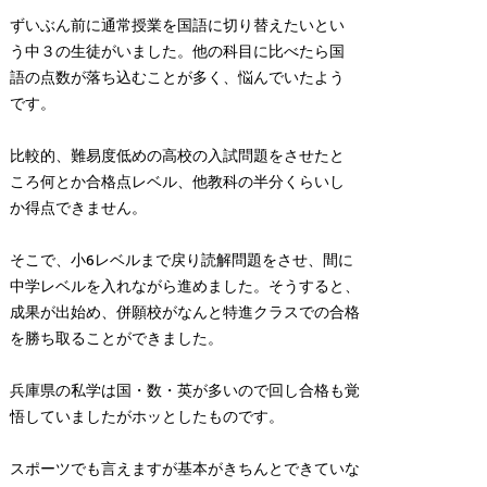
ずいぶん前に通常授業を国語に切り替えたいとい
う中３の生徒がいました。他の科目に比べたら国
語の点数が落ち込むことが多く、悩んでいたよう
です。
比較的、難易度低めの高校の入試問題をさせたと
ころ何とか合格点レベル、他教科の半分くらいし
か得点できません。
そこで、小6レベルまで戻り読解問題をさせ、間に
中学レベルを入れながら進めました。そうすると、
成果が出始め、併願校がなんと特進クラスでの合格
を勝ち取ることができました。
兵庫県の私学は国・数・英が多いので回し合格も覚
悟していましたがホッとしたものです。
スポーツでも言えますが基本がきちんとできていな