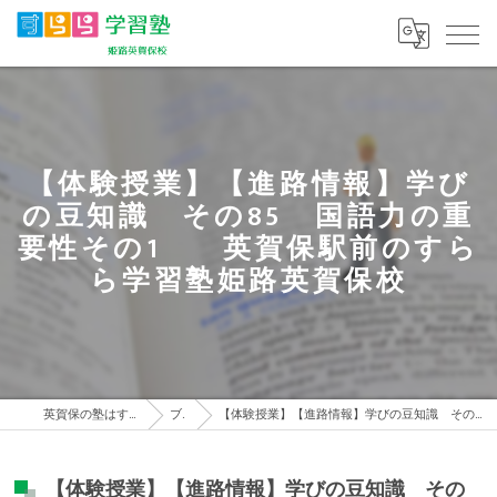
【体験授業】【進路情報】学び
の豆知識 その85 国語力の重
要性その1 英賀保駅前のすら
ら学習塾姫路英賀保校
英賀保の塾はすらら学習塾 姫路英賀保校
ブログ
【体験授業】【進路情報】学びの豆知識 その85 国語力の重要性その1 英賀保駅前のすらら学習塾姫路英賀保校
【体験授業】【進路情報】学びの豆知識 その