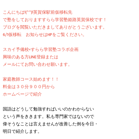
こんにちは!(^^)!英賀保駅前仮移転先
で塾をしておりますすらら学習塾姫路英賀保校です！
ブログを閲覧いただきましてありがとうございます。
6/1仮移転 お知らせはHPをご覧ください。
スカイ予備校×すらら学習塾コラボ企画
興味のある方LINE登録または
メールにてお問い合わせ願います。
家庭教師コース始めます！！
料金は３０分９００円から
ホームページで紹介
国語はどうして勉強すればいいのかわからない
という声をききます。私も専門家ではないので
偉そうなことは言えませんが改善した例を今日・
明日で紹介します。