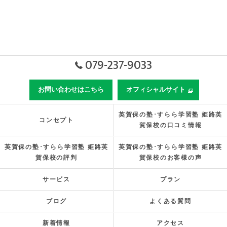
079-237-9033
お問い合わせはこちら
オフィシャルサイト
英賀保の塾･すらら学習塾 姫路英
コンセプト
賀保校の口コミ情報
英賀保の塾･すらら学習塾 姫路英
英賀保の塾･すらら学習塾 姫路英
賀保校の評判
賀保校のお客様の声
サービス
プラン
ブログ
よくある質問
新着情報
アクセス